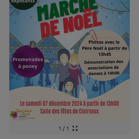
1
/
1