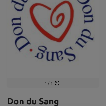
1
/
1
Don du Sang