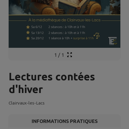
1
/
1
Lectures contées
d'hiver
Clairvaux-les-Lacs
INFORMATIONS PRATIQUES