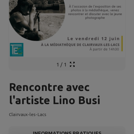
1
/
1
Rencontre avec
l'artiste Lino Busi
Clairvaux-les-Lacs
INFORMATIONS PRATIQUES