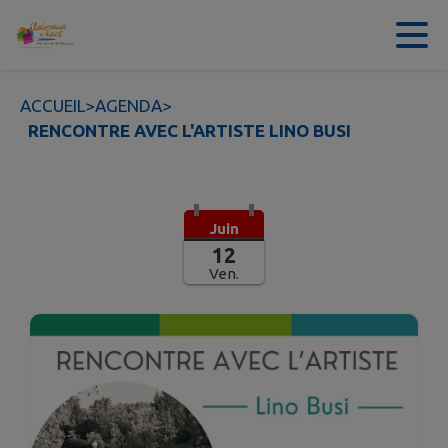
Contenu
Menu
Recherche
Pied de page
ACCUEIL
>
AGENDA
>
RENCONTRE AVEC L'ARTISTE LINO BUSI
Juin
12
Ven.