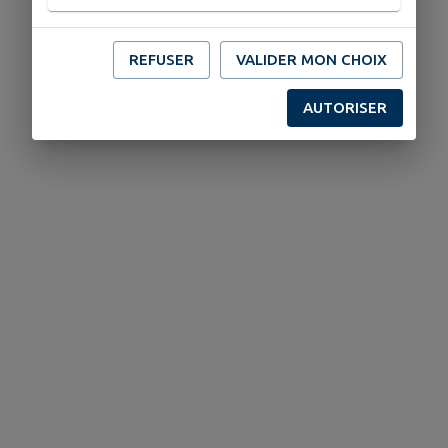
*Jeu de rôle
REFUSER
VALIDER MON CHOIX
** Maître du Jeu
AUTORISER
Télécharger la pièce jointe