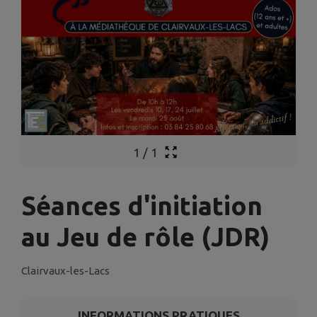
1
/
1
Séances d'initiation
au Jeu de rôle (JDR)
Clairvaux-les-Lacs
INFORMATIONS PRATIQUES