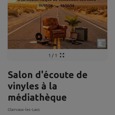
1
/
1
Salon d'écoute de
vinyles à la
médiathèque
Clairvaux-les-Lacs