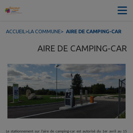
Contenu
Menu
Recherche
Pied de page
ACCUEIL
>
LA COMMUNE
>
AIRE DE CAMPING-CAR
AIRE DE CAMPING-CAR
Le stationnement sur l’aire de camping-car est autorisé du 1er avril au 15