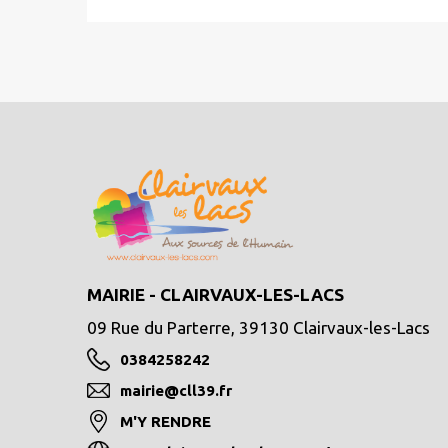
MAIRIE - CLAIRVAUX-LES-LACS
09 Rue du Parterre, 39130 Clairvaux-les-Lacs
0384258242
mairie@cll39.fr
M'Y RENDRE